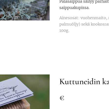
Palasaippua säilyy parhait
saippuakupissa.
Ainesosat: vuohenmaito, r
palmuöljy) sekä kookosra
100g.
Kuttuneidin k
€