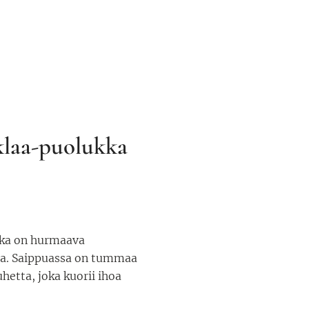
laa-puolukka
ka on hurmaava
ua. Saippuassa on tummaa
hetta, joka kuorii ihoa